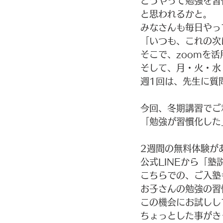
どうやって勉強を習
と思われるかと。
みなさんも毎日やっ
「いつも、これの次
そこで、zoomを
そして、月・火・水
週1回は、先生に質
今回、冬期講習でご
「勉強が習慣化した
2週間の無料体験が
公式LINEから「
こちらでの、ご入塾
お子さんの勉強の習
この機会にお試しし
ちょっとした事がき