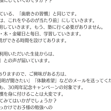
慣にしていくのですか？？
ている、「歯磨きの習慣」と同じです。
は、これをやるのが当たり前」にしていきます。
活用していきます。もう、塾に行く必要がありません。
・木・金曜日と毎日、学習していきます。
問ができる時間を設けてあります。
利用いただいた生徒からは、
」との声が届いています。
ありますので、ご興味がある方は、
塾説明が聞きたい」「体験希望」などのメールを送ってく
も、30周年記念キャンペーンの対象です。
慣を身に付けることは大変です。
てみてはいかがでしょうか？
っかけでお子様の勉強への