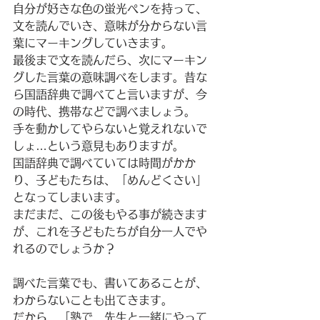
自分が好きな色の蛍光ペンを持って、
文を読んでいき、意味が分からない言
葉にマーキングしていきます。
最後まで文を読んだら、次にマーキン
グした言葉の意味調べをします。昔な
ら国語辞典で調べてと言いますが、今
の時代、携帯などで調べましょう。
手を動かしてやらないと覚えれないで
しょ…という意見もありますが。
国語辞典で調べていては時間がかか
り、子どもたちは、「めんどくさい」
となってしまいます。
まだまだ、この後もやる事が続きます
が、これを子どもたちが自分一人でや
れるのでしょうか？
調べた言葉でも、書いてあることが、
わからないことも出てきます。
だから、「塾で、先生と一緒にやって